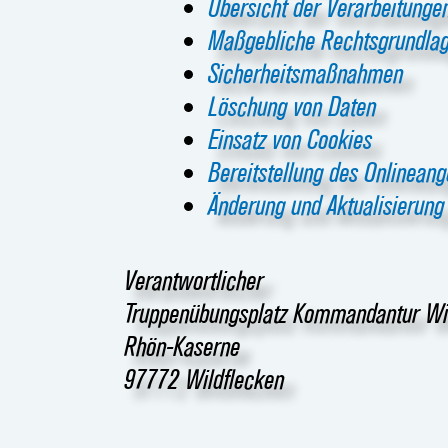
Übersicht der Verarbeitunge
Maßgebliche Rechtsgrundla
Sicherheitsmaßnahmen
Löschung von Daten
Einsatz von Cookies
Bereitstellung des Onlinean
Änderung und Aktualisierung
Verantwortlicher
Truppenübungsplatz Kommandantur Wi
Rhön-Kaserne
97772 Wildflecken