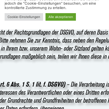
jedoch die "Cookie-Einstellungen" besuchen, um eine
struktur.
kontrollierte Zustimmung zu erteilen.
Cookie-Einstellungen
Alle akzeptieren
cht der Rechtsgrundlagen der DSGVO, auf deren Basis
Bitte nehmen Sie zur Kenntnis, dass neben den Regel
in Ihrem bzw. unserem Wohn- oder Sitzland gelten kö
grundlagen maßgeblich sein, teilen wir Ihnen diese in 
t. 6 Abs. 1 S. 1 lit. f. DSGVO)
– Die Verarbeitung is
eressen des Verantwortlichen oder eines Dritten erfo
oder Grundrechte und Grundfreiheiten der betroffenen 
er Daten erfordern, überwiegen.