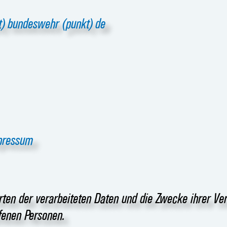
t) bundeswehr (punkt) de
mpressum
rten der verarbeiteten Daten und die Zwecke ihrer Ve
fenen Personen.