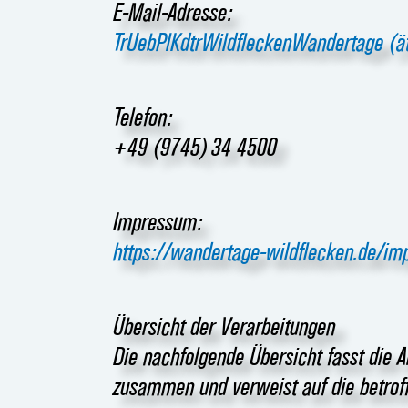
E-Mail-Adresse:
TrUebPlKdtrWildfleckenWandertage (ä
Telefon:
+49 (9745) 34 4500
Impressum:
https://wandertage-wildflecken.de/i
Übersicht der Verarbeitungen
Die nachfolgende Übersicht fasst die A
zusammen und verweist auf die betrof