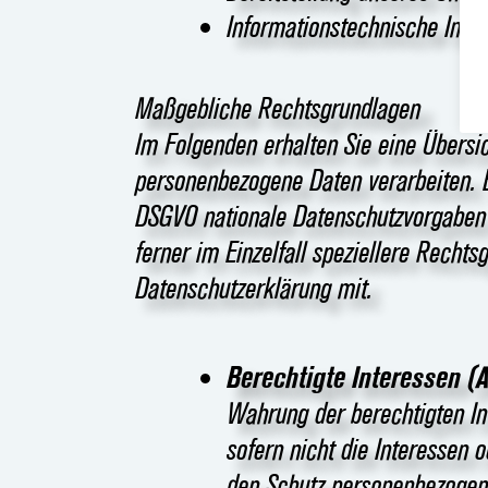
Informationstechnische Infra
Maßgebliche Rechtsgrundlagen
Im Folgenden erhalten Sie eine Übersi
personenbezogene Daten verarbeiten. 
DSGVO nationale Datenschutzvorgaben 
ferner im Einzelfall speziellere Rechts
Datenschutzerklärung mit.
Berechtigte Interessen (Ar
Wahrung der berechtigten Int
sofern nicht die Interessen 
den Schutz personenbezogen