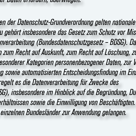
gen der Datenschutz-Grundverordnung gelten national
zu gehört insbesondere das Gesetz zum Schutz vor Mi
enverarbeitung (Bundesdatenschutzgesetz – BDSG). D
en zum Recht auf Auskunft, zum Recht auf Löschung, 
besonderer Kategorien personenbezogener Daten, zur 
g sowie automatisierten Entscheidungsfindung im Einz
 regelt es die Datenverarbeitung für Zwecke des
SG), insbesondere im Hinblick auf die Begründung, D
hältnissen sowie die Einwilligung von Beschäftigten.
 einzelnen Bundesländer zur Anwendung gelangen.