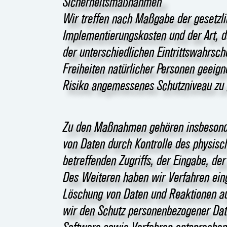
Sicherheitsmaßnahmen
Wir treffen nach Maßgabe der gesetzli
Implementierungskosten und der Art, 
der unterschiedlichen Eintrittswahrs
Freiheiten natürlicher Personen geei
Risiko angemessenes Schutzniveau zu 
Zu den Maßnahmen gehören insbesondere
von Daten durch Kontrolle des physisc
betreffenden Zugriffs, der Eingabe, de
Des Weiteren haben wir Verfahren ein
Löschung von Daten und Reaktionen au
wir den Schutz personenbezogener Dat