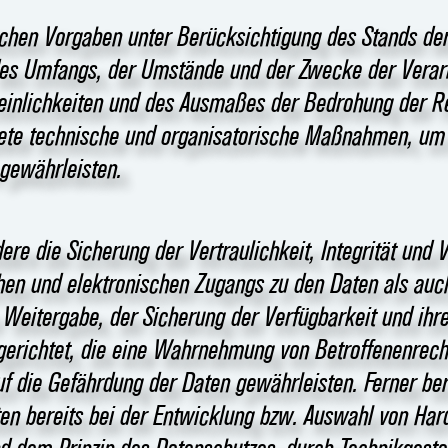
chen Vorgaben unter Berücksichtigung des Stands der
des Umfangs, der Umstände und der Zwecke der Verar
cheinlichkeiten und des Ausmaßes der Bedrohung der R
gnete technische und organisatorische Maßnahmen, um
gewährleisten.
 die Sicherung der Vertraulichkeit, Integrität und V
hen und elektronischen Zugangs zu den Daten als auc
r Weitergabe, der Sicherung der Verfügbarkeit und ihr
gerichtet, die eine Wahrnehmung von Betroffenenrech
f die Gefährdung der Daten gewährleisten. Ferner be
en bereits bei der Entwicklung bzw. Auswahl von Har