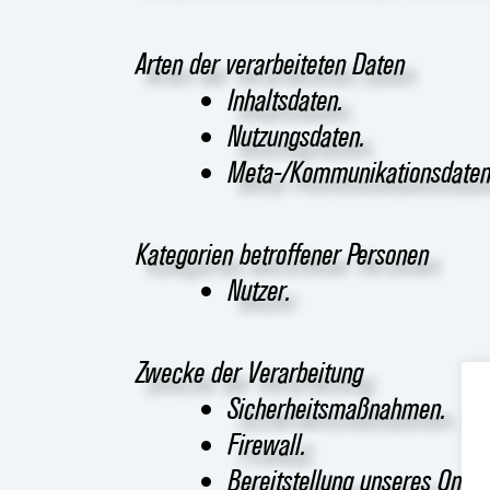
Arten der verarbeiteten Daten
Inhaltsdaten.
Nutzungsdaten.
Meta-/Kommunikationsdaten
Kategorien betroffener Personen
Nutzer.
Zwecke der Verarbeitung
Sicherheitsmaßnahmen.
Firewall.
Bereitstellung unseres Onlin