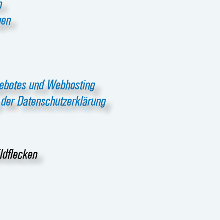
n
gen
gebotes und Webhosting
 der Datenschutzerklärung
ldflecken