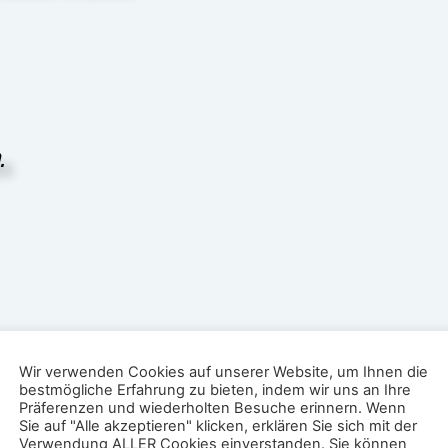
.
Wir verwenden Cookies auf unserer Website, um Ihnen die
bestmögliche Erfahrung zu bieten, indem wir uns an Ihre
Präferenzen und wiederholten Besuche erinnern. Wenn
Sie auf "Alle akzeptieren" klicken, erklären Sie sich mit der
eangebotes und Nutzerfreundlichkeit.
Verwendung ALLER Cookies einverstanden. Sie können